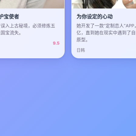
护宝使者
为你设定的心动
安误入上古秘境，必须修炼五
她开发了一款“定制恋人”AP
止国宝流失。
亿，直到她在现实中遇到了自
原型。
9.5
日韩