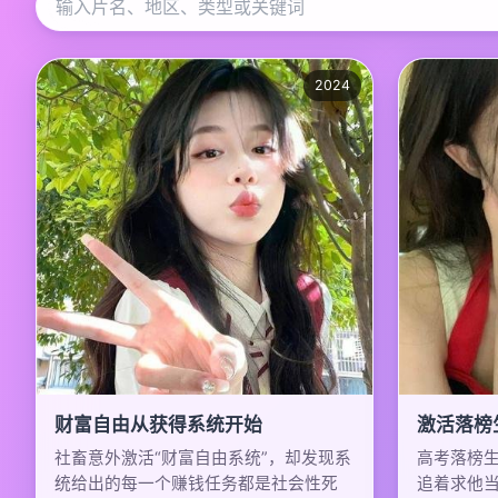
2024
财富自由从获得系统开始
激活落榜
社畜意外激活“财富自由系统”，却发现系
高考落榜
统给出的每一个赚钱任务都是社会性死
追着求他