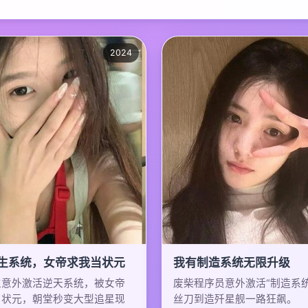
2024
生系统，女帝求我当状元
我有制造系统无限升级
生意外激活逆天系统，被女帝
废柴程序员意外激活“制造系
当状元，朝堂秒变大型追星现
丝刀到造歼星舰一路狂飙。