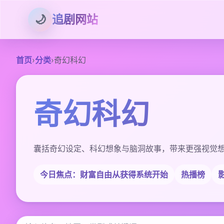
🌙
追剧网站
首页
›
分类
›
奇幻科幻
奇幻科幻
囊括奇幻设定、科幻想象与脑洞故事，带来更强视觉
今日焦点：财富自由从获得系统开始
热播榜