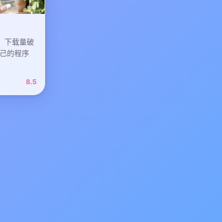
P，下载量破
己的程序
8.5