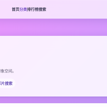
首页
分类
排行榜
搜索
想象空间。
影片搜索