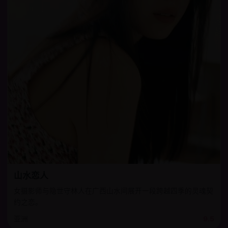
山水恋人
女摄影师与隐世守林人在广西山水间展开一段跨越四季的灵魂契
约之恋。
亚洲
9.5