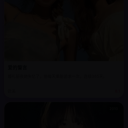
爱的誓言
婚礼前夜她失忆了，他每天重新追求一次，连续365天。
欧美
8.1
2010