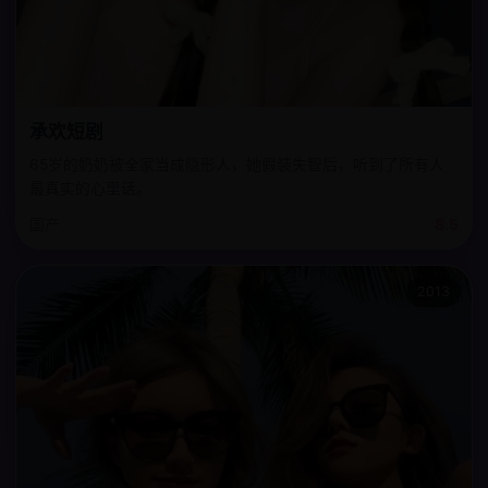
承欢短剧
65岁的奶奶被全家当成隐形人，她假装失智后，听到了所有人
最真实的心里话。
国产
8.5
2013