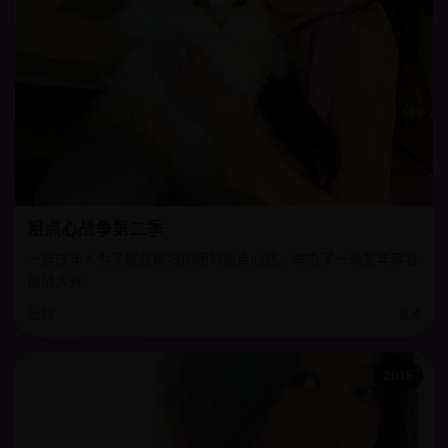
粗点心战争第二季
一群成年人为了拯救即将倒闭的粗点心店，举办了一场童年零食
挑战大赛。
日韩
8.4
2015