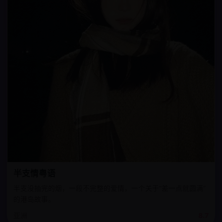
半支情粤语
半支没抽完的烟，一段不完整的爱情，一个关于“差一点就圆满”
的港岛故事。
亚洲
8.7