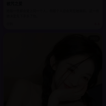
被咒之爱
她每一世都会爱上同一个人，但那个人总会死在她面前，这一世
她决定先下手杀了他。
日韩
8.3
2023