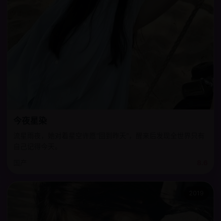
今夜星染
流星雨夜，她对着星空许愿“回到昨天”，醒来后发现全世界只有
自己记得今天。
国产
8.6
2019