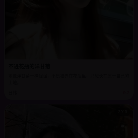
不进花瓶的洋甘菊
她像洋甘菊一样倔强，不愿被养在花瓶里，只想长在属于自己的
土地。
日韩
9.2
2019