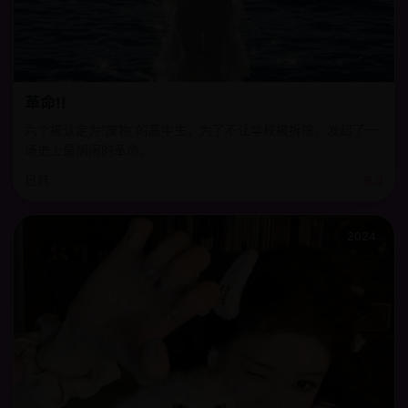
革命!!
六个被认定为“废物”的高中生，为了不让学校被拆除，发起了一
场史上最胡闹的革命。
日韩
9.3
2024