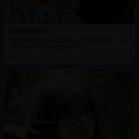
白色玫瑰短剧版
警察在凶案现场发现一束白色玫瑰，花语是“我配不上你”，而每
一起案件都对应着一对情侣的致命分手。
日韩
8.3
2023