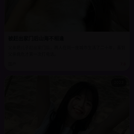
被赶出家门后山海不相逢
父亲把儿子赶出家门后，两人在同一座城市生活了二十年，直到
父亲病危才第一次打电话。
国产
7.8
2023