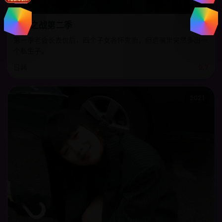
继承之战第二季
第一季老会长去世后，四个子女各怀鬼胎，但遗嘱里突然多出一
个私生子。
日韩
9.7
2021