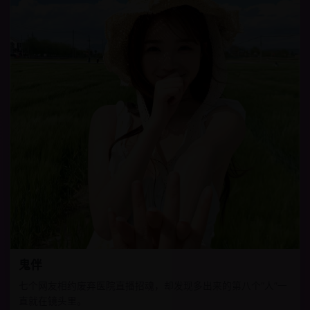
鬼伴
七个网友相约废弃医院直播招魂，却发现多出来的第八个“人”一
直就在镜头里。