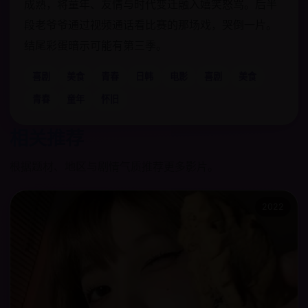
成熟，将童年、友情与时代变迁融入嬉笑怒骂。后半
段老爷爷通过视频通话看比赛的那场戏，哭倒一片。
结尾彩蛋暗示可能有第三季。
喜剧
美食
青春
日韩
电影
喜剧
美食
青春
童年
怀旧
相关推荐
根据题材、地区与剧情气质推荐更多影片。
2022