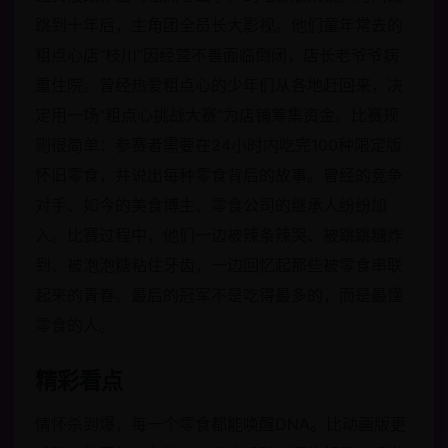
跳到十年后，主角团全员长大影视。他们童年常去的
粗点心店“枝川”因经营不善面临倒闭，店长老爷爷病
重住院。曾经热爱粗点心的少年们从各地赶回来，决
定用一场“粗点心挑战大赛”为店铺筹集资金。比赛规
则很简单：参赛者需要在24小时内吃完100种限定版
怀旧零食，并说出每种零食背后的故事。曾经的竞争
对手、如今的美食博主、零食公司的继承人纷纷加
入。比赛过程中，他们一边被辣条辣哭、被跳跳糖炸
到、被泡泡糖粘住牙齿，一边回忆起那些被零食串联
起来的青春。最后的冠军不是吃得最多的，而是最懂
零食的人。
精彩看点
情怀杀到爆，每一个零食都能唤醒DNA。比动画版更