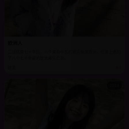
欧洲人
二战结束七十年后，八个来自中东的难民偷渡欧洲，在海上遇到
了八个七十年前的犹太难民亡灵。
欧美
8.1
2023