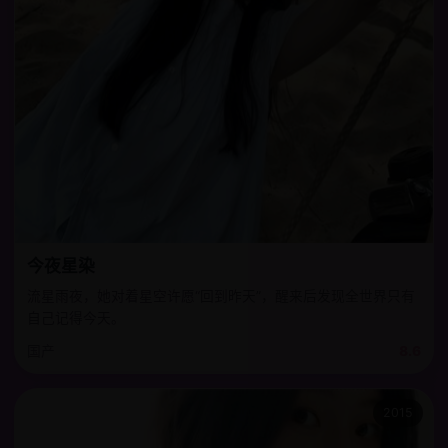
今夜星染
流星雨夜，她对着星空许愿“回到昨天”，醒来后发现全世界只有
自己记得今天。
国产
8.6
2015