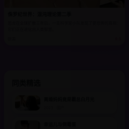
侏罗纪世界：混沌理论第二季
恐龙在全球扩散三年后，一支科学家小队发现了更恐怖的真相：
它们正在进化出人类智慧。
欧美
9.5
同类精选
离婚妈妈竟是霸总白月光
2023 · 国产
幸运儿与倒霉蛋