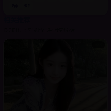
治愈
温暖
相关推荐
根据题材、地区与剧情气质推荐更多影片。
2009