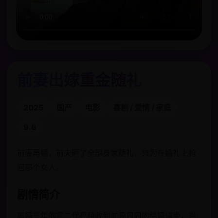
前妻出嫁重金随礼
2025
国产
电影
喜剧 / 爱情 / 家庭
9.6
前妻再婚，前夫砸了全部身家随礼，只为在婚礼上抢
回那个女人。
剧情简介
离婚三年的富二代高赫收到前妻周周的结婚请柬，当