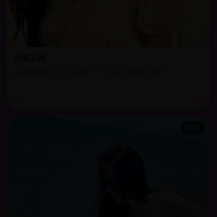
金屋三娇
王爷金屋藏了三娇，结果三个女人联手把他给“休”了。
国产
8.3
2021