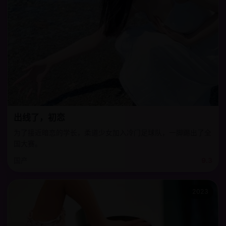
出线了，初恋
为了接近暗恋的学长，柔道少女加入冷门足球队，一脚踢出了全
国大赛。
国产
9.3
2023