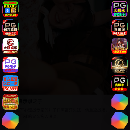
现代启示录之子
一名美军心理战专家的儿子在阿富汗失踪，他重返战场，却发现
自己被已死的父亲拖入深渊。
欧美
8.6