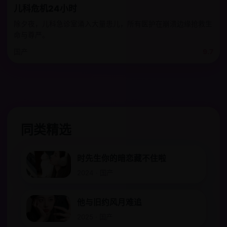
儿科危机24小时
除夕夜，儿科急诊室涌入大量患儿，所有医护在崩溃边缘抢救生
命与尊严。
国产
9.7
同类精选
时先生你的暗恋藏不住啦
2024 · 国产
他与旧约风月难追
2025 · 国产