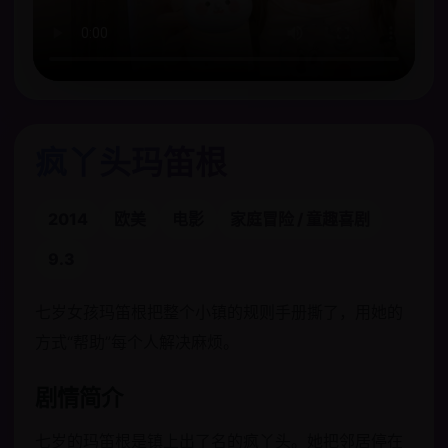
疯丫头玛笛根
2014
欧美
电影
家庭冒险 / 童趣喜剧
9.3
七岁女孩玛笛根把整个小镇的规则手册撕了，用她的
方式“帮助”每个人解决麻烦。
剧情简介
七岁的玛笛根是镇上出了名的疯丫头。她把邻居停在