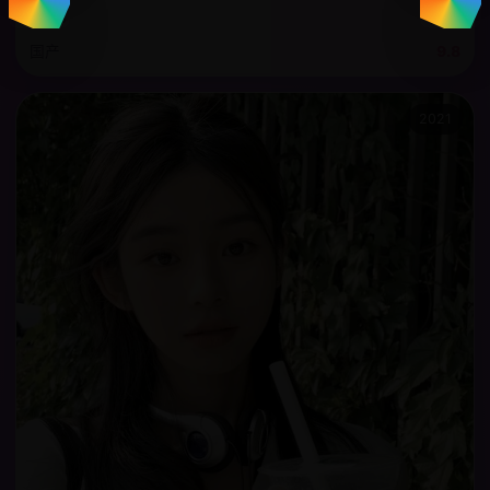
十年。
国产
9.8
2021