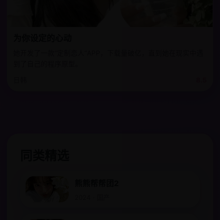
为你设定的心动
她开发了一款“定制恋人”APP，下载量破亿，直到她在现实中遇
到了自己的程序原型。
日韩
8.5
同类精选
熊熊帮帮团2
2024 · 国产