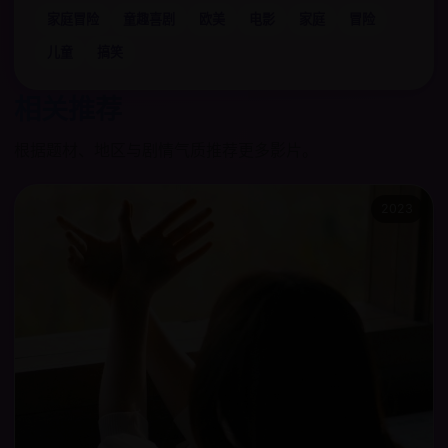
家庭冒险
童趣喜剧
欧美
电影
家庭
冒险
儿童
搞笑
相关推荐
根据题材、地区与剧情气质推荐更多影片。
2023