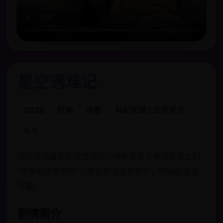
星空遇难记
2022
欧美
电影
科幻灾难 / 太空求生
9.0
深空探测器意外撞击陨石，碎片引发了地球轨道上的
“凯斯勒连锁效应”，数百颗卫星变碎片，空间站全员
待毙。
剧情简介