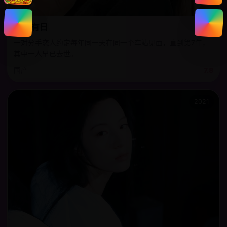
重逢有日
一对分手恋人约定每年同一天在同一个车站见面，直到第7年，
其中一人早已去世。
国产
7.8
2021