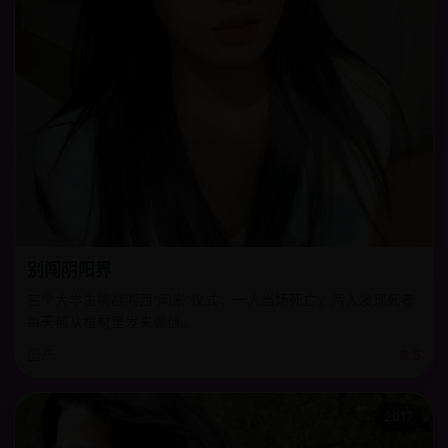
别闯阴阳界
三个大学生挑战湘西“问米”仪式，一人当场死亡，两人发现死者
每天都从棺材里发来微信。
国产
9.5
2017