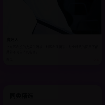
贵妇人
上东区名媛的完美生活被一封匿名信撕裂，每个精致的面具下都
藏着不可告人的秘密。
欧美
9.8
同类精选