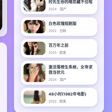
时先生你的暗恋藏不住啦
2024 · 国产
白色玫瑰短剧版
2022 · 日韩
百万年之前
2025 · 欧美
激活落榜生系统，女帝求
我当状元
2024 · 国产
48小时(1982年电影)
2022 · 欧美