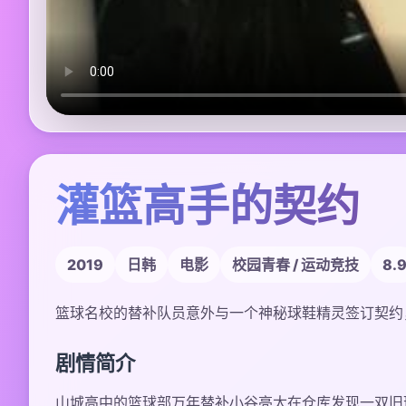
灌篮高手的契约
2019
日韩
电影
校园青春 / 运动竞技
8.
篮球名校的替补队员意外与一个神秘球鞋精灵签订契约
剧情简介
山城高中的篮球部万年替补小谷亮太在仓库发现一双旧