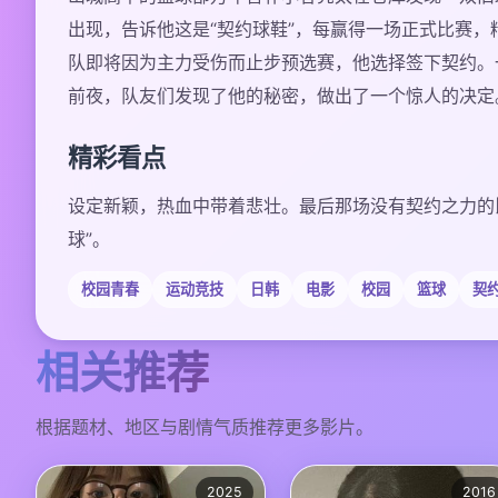
出现，告诉他这是“契约球鞋”，每赢得一场正式比赛
队即将因为主力受伤而止步预选赛，他选择签下契约。
前夜，队友们发现了他的秘密，做出了一个惊人的决定
精彩看点
设定新颖，热血中带着悲壮。最后那场没有契约之力的
球”。
校园青春
运动竞技
日韩
电影
校园
篮球
契
相关推荐
根据题材、地区与剧情气质推荐更多影片。
2025
2016