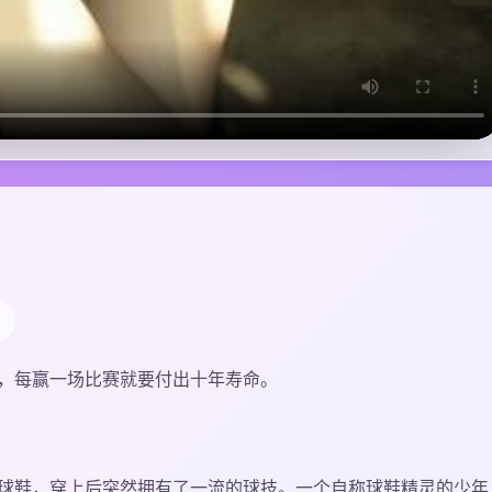
9
，每赢一场比赛就要付出十年寿命。
球鞋，穿上后突然拥有了一流的球技。一个自称球鞋精灵的少年