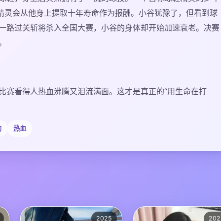
，精灵会从他身上提取十年寿命作为报酬。小谷犹豫了，但看到球
一路过关斩将杀入全国大赛，小谷的身体却开始加速衰老。决赛
。
比赛看得人热血沸腾又泪流满面。这才是真正的“用生命在打
约
热血
2025
202