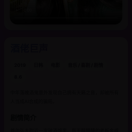
酒佬巨声
2019
日韩
电影
音乐 / 喜剧 / 剧情
8.6
中年落魄酒鬼意外发现自己拥有天籁之音，却被所有
人当成AI合成的骗局。
剧情简介
首尔弘大附近一家破酒馆里，每天醉醺醺的老板金成