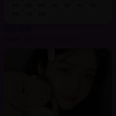
音乐
喜剧
剧情
日韩
电影
音乐
喜剧
剧情
大叔
逆袭
相关推荐
根据题材、地区与剧情气质推荐更多影片。
2010