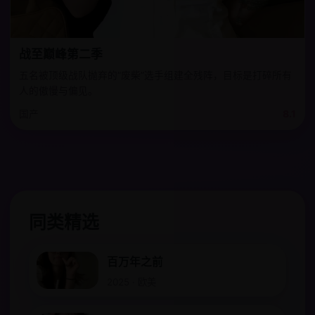
战至巅峰第二季
五名被顶级战队抛弃的“废柴”选手组建全残阵，目标是打碎所有
人的傲慢与偏见。
国产
8.1
同类精选
百万年之前
2025 · 欧美