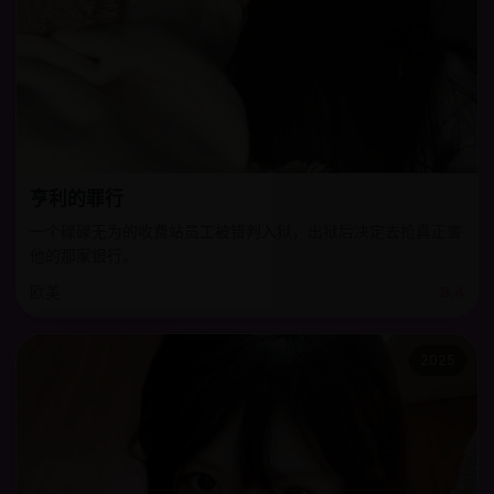
亨利的罪行
一个碌碌无为的收费站员工被错判入狱，出狱后决定去抢真正害
他的那家银行。
欧美
8.4
2025