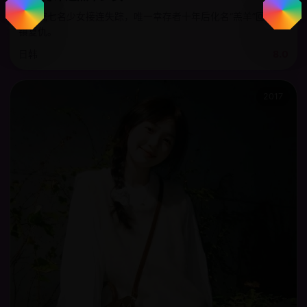
孤儿院七名少女接连失踪，唯一幸存者十年后化名“羔羊”回到小
镇复仇。
日韩
8.0
2017