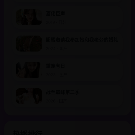
酒佬巨声
2019 · 日韩
闺蜜邀请我参加她和我老公的婚礼
2024 · 国产
重逢有日
2023 · 国产
战至巅峰第二季
2026 · 国产
热播排行