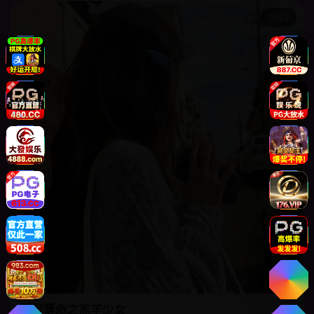
2022
卿何薄命之羔羊少女