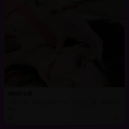
咱村好大雪
一场五十年一遇的大雪封住了村庄，也封住了三家人埋藏多年的
恩怨。
国产
8.1