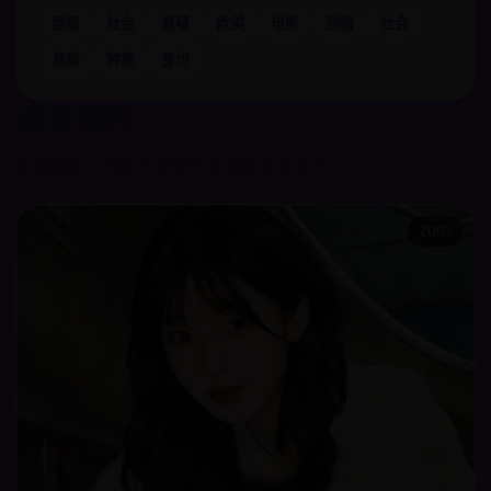
剧情
社会
悬疑
欧美
电影
剧情
社会
悬疑
种族
身份
相关推荐
根据题材、地区与剧情气质推荐更多影片。
2007