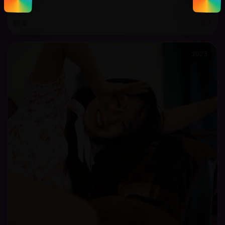
盗猎者。
欧美
9.3
2023