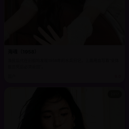
海魂（1958）
渔民后代在旧船坞发现1958年的水兵日记，上面用血写着“全体
舰员死后必须返回”。
国产
9.0
2017