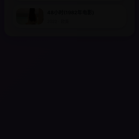
48小时(1982年电影)
2022 · 欧美