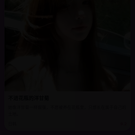
不进花瓶的洋甘菊
她像洋甘菊一样倔强，不愿被养在花瓶里，只想长在属于自己的
土地。
日韩
9.2