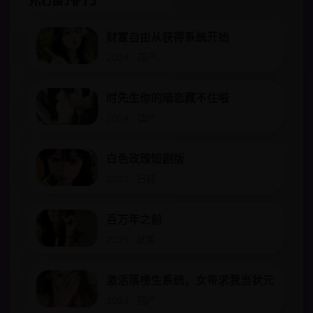
财富自由从获得系统开始
2024 · 国产
时先生你的暗恋藏不住啦
2024 · 国产
白色玫瑰短剧版
2022 · 日韩
百万年之前
2025 · 欧美
激活落榜生系统，女帝求我当状元
2024 · 国产