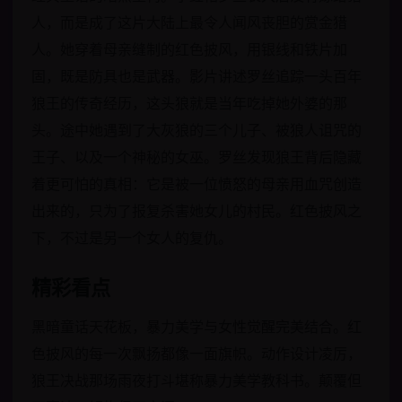
人，而是成了这片大陆上最令人闻风丧胆的赏金猎
人。她穿着母亲缝制的红色披风，用银线和铁片加
固，既是防具也是武器。影片讲述罗丝追踪一头百年
狼王的传奇经历，这头狼就是当年吃掉她外婆的那
头。途中她遇到了大灰狼的三个儿子、被狼人诅咒的
王子、以及一个神秘的女巫。罗丝发现狼王背后隐藏
着更可怕的真相：它是被一位愤怒的母亲用血咒创造
出来的，只为了报复杀害她女儿的村民。红色披风之
下，不过是另一个女人的复仇。
精彩看点
黑暗童话天花板，暴力美学与女性觉醒完美结合。红
色披风的每一次飘扬都像一面旗帜。动作设计凌厉，
狼王决战那场雨夜打斗堪称暴力美学教科书。颠覆但