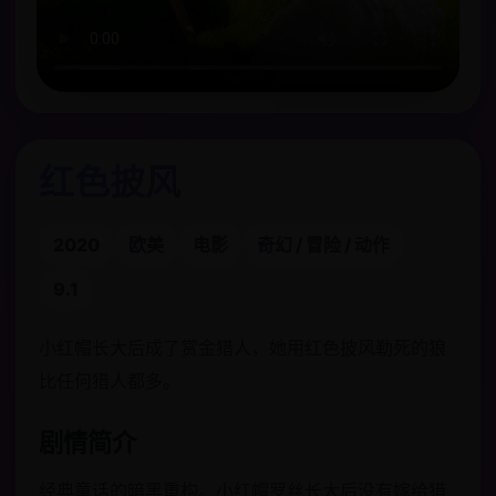
红色披风
2020
欧美
电影
奇幻 / 冒险 / 动作
9.1
小红帽长大后成了赏金猎人，她用红色披风勒死的狼
比任何猎人都多。
剧情简介
经典童话的暗黑重构。小红帽罗丝长大后没有嫁给猎