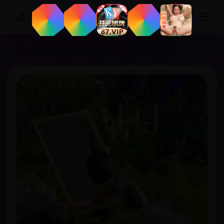
☰
🌙
追剧网站
首页
›
分类
›
动作犯罪
›
红色披风