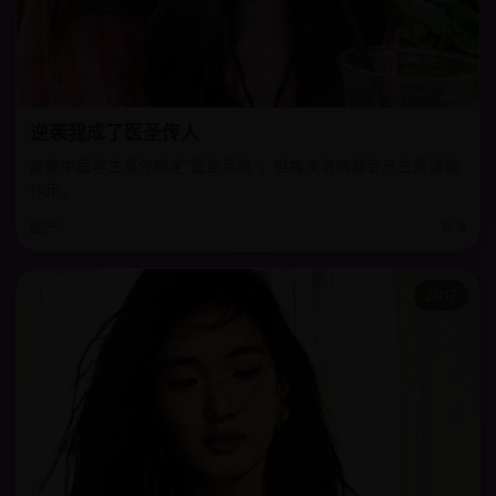
逆袭我成了医圣传人
废柴中医学生意外绑定“医圣系统”，但每次治病都会产生离谱副
作用。
国产
9.3
2017