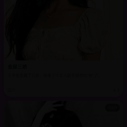
金屋三娇
王爷金屋藏了三娇，结果三个女人联手把他给“休”了。
国产
8.3
2009