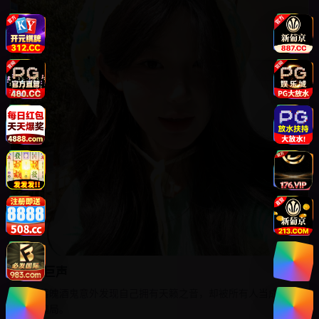
酒佬巨声
中年落魄酒鬼意外发现自己拥有天籁之音，却被所有人当成AI合
成的骗局。