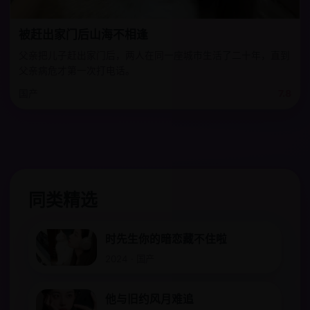
被赶出家门后山海不相逢
父亲把儿子赶出家门后，两人在同一座城市生活了二十年，直到
父亲病危才第一次打电话。
国产
7.8
同类精选
时先生你的暗恋藏不住啦
2024 · 国产
他与旧约风月难追