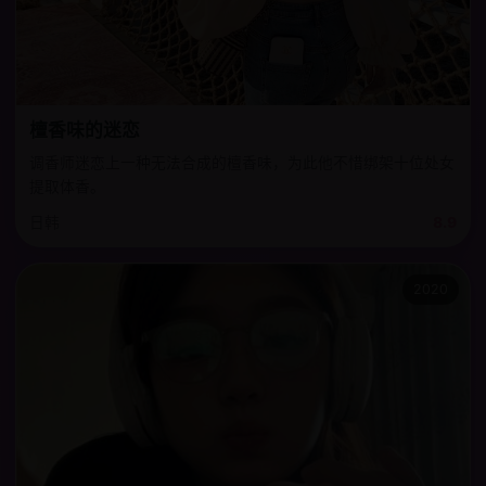
檀香味的迷恋
调香师迷恋上一种无法合成的檀香味，为此他不惜绑架十位处女
提取体香。
日韩
8.9
2020