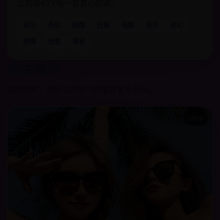
立刻去KTV唱一首真心的歌。
音乐
奇幻
剧情
日韩
电影
音乐
奇幻
剧情
治愈
密室
相关推荐
根据题材、地区与剧情气质推荐更多影片。
2013