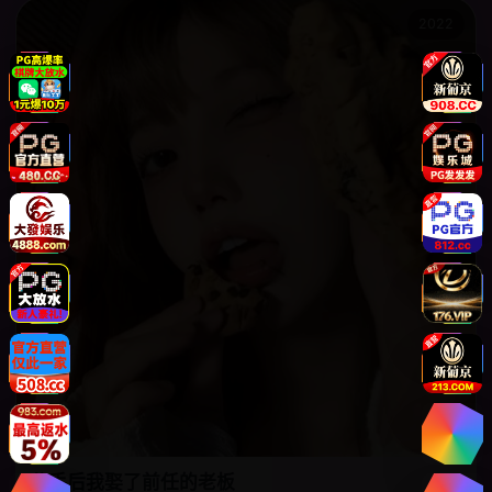
2022
分手后我娶了前任的老板