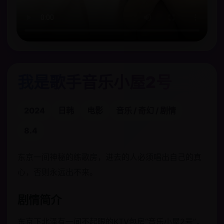
我是歌手音乐小屋2号
2024
日韩
电影
音乐 / 奇幻 / 剧情
8.4
东京一间神秘的练歌房，进去的人必须唱出自己的真
心，否则永远出不来。
剧情简介
东京下北泽有一间不起眼的KTV包房“音乐小屋2号”，