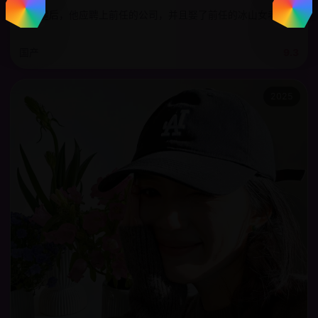
被劈腿后，他应聘上前任的公司，并且娶了前任的冰山女老板。
国产
9.3
2025