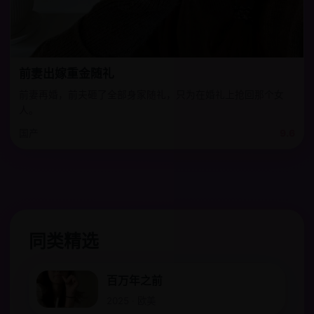
前妻出嫁重金随礼
前妻再婚，前夫砸了全部身家随礼，只为在婚礼上抢回那个女
人。
国产
9.6
同类精选
百万年之前
2025 · 欧美