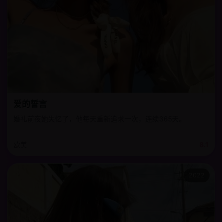
爱的誓言
婚礼前夜她失忆了，他每天重新追求一次，连续365天。
欧美
8.1
2022