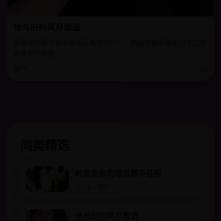
他与旧约风月难追
民国女作家为写小说接近教堂守约人，却发现他正是自己十二年
前弄丢的初恋。
国产
7.7
同类精选
时先生你的暗恋藏不住啦
2024 · 国产
他与旧约风月难追