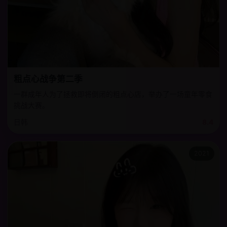
粗点心战争第二季
一群成年人为了拯救即将倒闭的粗点心店，举办了一场童年零食
挑战大赛。
日韩
8.4
2021