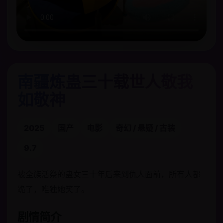
南疆炼蛊三十载世人敬我
如敬神
2025
国产
电影
奇幻 / 悬疑 / 古装
9.7
被全族活祭的蛊女三十年后来到仇人面前，所有人都
跪了，唯独她笑了。
剧情简介