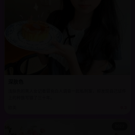
深肤色
浅肤色的黑人女记者冒充白人调查一起私刑案，却发现自己证件
上的种族写错了三十年。
欧美
9.3
2022